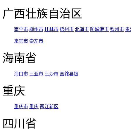
广西壮族自治区
南宁市
柳州市
桂林市
梧州市
北海市
防城港市
钦州市
贵
来宾市
崇左市
海南省
海口市
三亚市
三沙市
直辖县级
重庆
重庆市
重庆
两江新区
四川省