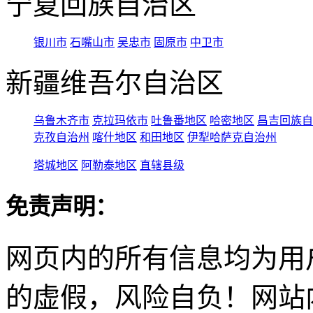
宁夏回族自治区
银川市
石嘴山市
吴忠市
固原市
中卫市
新疆维吾尔自治区
乌鲁木齐市
克拉玛依市
吐鲁番地区
哈密地区
昌吉回族自
克孜自治州
喀什地区
和田地区
伊犁哈萨克自治州
塔城地区
阿勒泰地区
直辖县级
免责声明：
网页内的所有信息均为用
的虚假，风险自负！网站